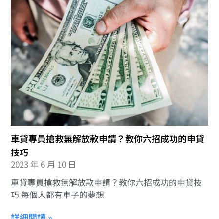
車貸專員搶救無解放款申請？教你六招成功的申貸
技巧
2023 年 6 月 10 日
車貸專員搶救無解放款申請？教你六招成功的申貸技
巧 每個人都有車子的夢想
詳細閱讀 »