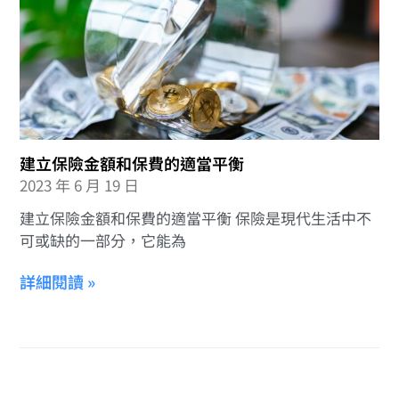
建立保險金額和保費的適當平衡
2023 年 6 月 19 日
建立保險金額和保費的適當平衡 保險是現代生活中不
可或缺的一部分，它能為
詳細閱讀 »