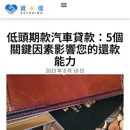
低頭期款汽車貸款：5個
關鍵因素影響您的還款
能力
2023 年 8 月 18 日