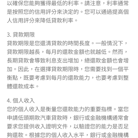
以確保您能夠獲得最低的利率。請注意，利率通常
是按照您的信用評分來決定的。您可以通過提高個
人信用評分來降低貸款利率。
3. 貸款期限
貸款期限是您還清貸款的時間長度。一般情況下，
貸款期限越長，每月的還款金額也就越低。然而，
長期貸款會導致利息支出增加，總還款金額也會增
加。因此，在選擇貸款期限時，您需要找到一個平
衡點，既要考慮到每月的還款能力，也要考慮到整
體還款成本。
4. 個人收入
您的個人收入是衡量您還款能力的重要指標。當您
申請低頭期款汽車貸款時，銀行或金融機構通常會
要求您提供收入證明文件，以驗證您的能力是否足
夠還款。根據您的個人收入水平，銀行或金融機構