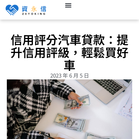
信用評分汽車貸款：提
升信用評級，輕鬆買好
車
2023 年 6 月 5 日