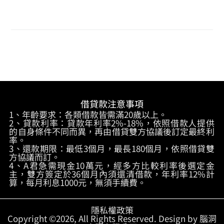
借貸款注意事項
1、年齡要求：各類借款皆需滿20歲以上。
2、貸款利率：貸款年利率2%-18%，依照借款人提供
的自身條件不同而異，再由借貸雙方協議後訂定最終利
率。
3、還款期限：最低3個月，最長180個月，依照借貸雙
方協議而訂。
4、A君急需現金10萬元，經多方比較利率後選定金
主，雙方簽定於36個月內須還清借款，年利率12%計
算，每月利息1000元，無須手續費。
隱私權政策
Copyright ©2026, All Rights Reserved. Design by 腦洞