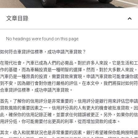
文章目錄
No headings were found on this page.
如何符合車貸評估標準，成功申請汽車貸款？
在現代社會，汽車已成為人們的必需品。對於許多人來說，它是生活和工
作的基礎，而為車輛投資是一種明智的選擇。然而，對於大多數人來說，
汽車仍是一種昂貴的投資，需要貸款來實現。申請汽車貸款可能會讓你感
到不安，因為銀行會對你進行嚴格的評估。在本文中，我們將探討如何符
合車貸評估標準，成功申請汽車貸款。
首先，了解你的信用評分是非常重要的。信用評分是銀行用來評估您申請
貸款風險的重要因素之一。信用評分高的人有更大的機會被批准貸款。因
此，確保你的信用記錄正確，並要求任何錯誤被更正。另外，如果你的信
用評分低，你可能需要付出更高的利率，從而增加貸款的成本。
其次，收入和就業狀況也是非常重要的因素。銀行希望確保你能夠按時還