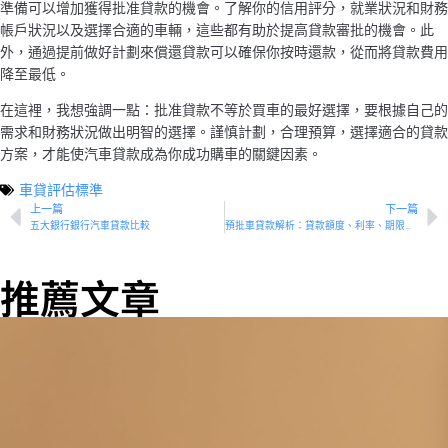
準備可以增加獲得批准貸款的機會。了解你的信用評分，就業狀況和財務
帳戶狀況以及選擇合適的車輛，這些都有助於提高貸款審批的機會。此
外，通過提前做好計劃來償還貸款可以確保你按時還款，從而將貸款費用
降至最低。
在這裡，我想強調一點：批准貸款不等於買車的最好選擇，要根據自己的
需求和財務狀況做出明智的選擇。謹慎計劃，合理預算，選擇適合的貸款
方案，才能使汽車貸款成為你成功購車的關鍵因素。
車貸評估標準
上一篇
下一篇
五大銀行銀行汽車貸款比較
預批車貸款解析：貸款額度、利率、期限一次滿足
推薦文章