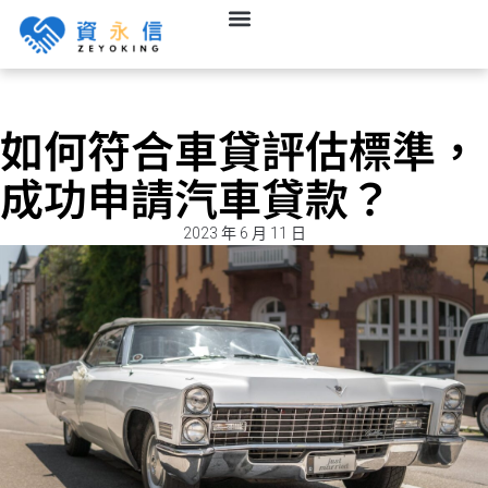
如何符合車貸評估標準，
成功申請汽車貸款？
2023 年 6 月 11 日