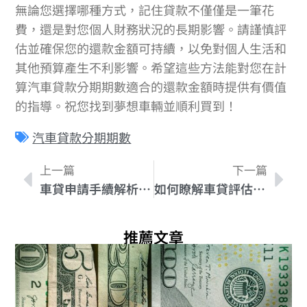
無論您選擇哪種方式，記住貸款不僅僅是一筆花
費，還是對您個人財務狀況的長期影響。請謹慎評
估並確保您的還款金額可持續，以免對個人生活和
其他預算產生不利影響。希望這些方法能對您在計
算汽車貸款分期期數適合的還款金額時提供有價值
的指導。祝您找到夢想車輛並順利買到！
汽車貸款分期期數
上一篇
下一篇
車貸申請手續解析：詳細步驟與注意事項
如何瞭解車貸評估報告：提高申請貸款成功率的關鍵
推薦文章