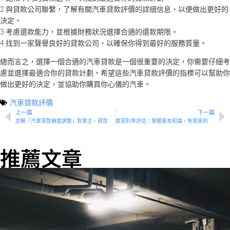
2.與貸款公司聯繫，了解有關汽車貸款評價的詳細信息，以便做出更好的
決定。
3.考慮還款能力，並根據財務狀況選擇合適的還款期限。
4.找到一家聲譽良好的貸款公司，以確保你得到最好的服務質量。
總而言之，選擇一個合適的汽車貸款是一個很重要的決定，你需要仔細考
慮並選擇最適合你的貸款計劃。希望這些汽車貸款評價的指標可以幫助你
做出更好的決定，並協助你購買你心儀的汽車。
汽車貸款評價
上一篇
下一篇
詳解「汽車貸款額度調整」對車主、貸款人和銀行的影響
車貸利率評估：掌握基本知識，免受高利貸陷阱
推薦文章