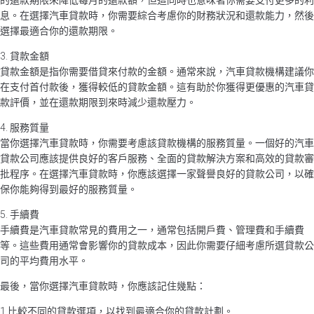
息。在選擇汽車貸款時，你需要綜合考慮你的財務狀況和還款能力，然後
選擇最適合你的還款期限。
3. 貸款金額
貸款金額是指你需要借貸來付款的金額。通常來說，汽車貸款機構建議你
在支付首付款後，獲得較低的貸款金額。這有助於你獲得更優惠的汽車貸
款評價，並在還款期限到來時減少還款壓力。
4. 服務質量
當你選擇汽車貸款時，你需要考慮該貸款機構的服務質量。一個好的汽車
貸款公司應該提供良好的客戶服務、全面的貸款解決方案和高效的貸款審
批程序。在選擇汽車貸款時，你應該選擇一家聲譽良好的貸款公司，以確
保你能夠得到最好的服務質量。
5. 手續費
手續費是汽車貸款常見的費用之一，通常包括開戶費、管理費和手續費
等。這些費用通常會影響你的貸款成本，因此你需要仔細考慮所選貸款公
司的平均費用水平。
最後，當你選擇汽車貸款時，你應該記住幾點：
1.比較不同的貸款選項，以找到最適合你的貸款計劃。