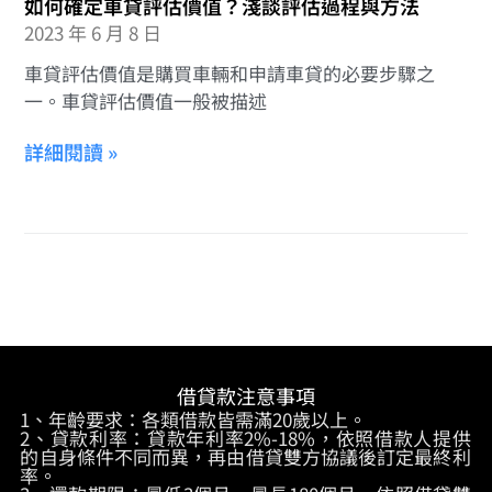
如何確定車貸評估價值？淺談評估過程與方法
2023 年 6 月 8 日
車貸評估價值是購買車輛和申請車貸的必要步驟之
一。車貸評估價值一般被描述
詳細閱讀 »
借貸款注意事項
1、年齡要求：各類借款皆需滿20歲以上。
2、貸款利率：貸款年利率2%-18%，依照借款人提供
的自身條件不同而異，再由借貸雙方協議後訂定最終利
率。