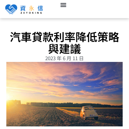
汽車貸款利率降低策略
與建議
2023 年 6 月 11 日