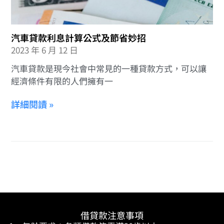
汽車貸款利息計算公式及節省妙招
2023 年 6 月 12 日
汽車貸款是現今社會中常見的一種貸款方式，可以讓
經濟條件有限的人們擁有一
詳細閱讀 »
借貸款注意事項