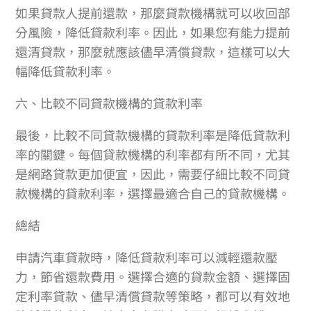
如果貸款人提前還款，那麼貸款機構就可以收回部
分風險，降低貸款利率。因此，如果您有能力提前
還清貸款，那麼就應該儘早清償貸款，這樣可以大
幅降低貸款利率。
六、比較不同貸款機構的貸款利率
最後，比較不同貸款機構的貸款利率是降低貸款利
率的關鍵。每個貸款機構的利率都有所不同，尤其
是網路貸款更加便宜，因此，需要仔細比較不同貸
款機構的貸款利率，選擇最適合自己的貸款機構。
總結
申請汽車貸款時，降低貸款利率可以減輕還款壓
力，節省還款費用。選擇合適的貸款金額、選擇固
定利率貸款、儘早清償貸款等策略，都可以有效地