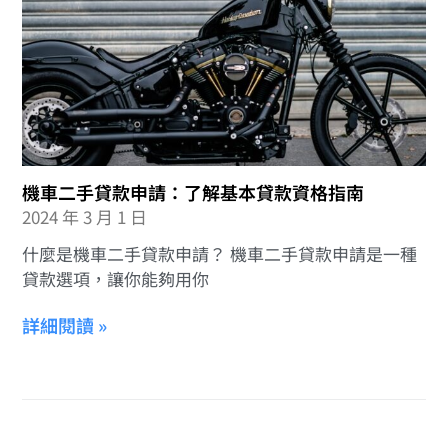
機車二手貸款申請：了解基本貸款資格指南
2024 年 3 月 1 日
什麼是機車二手貸款申請？ 機車二手貸款申請是一種
貸款選項，讓你能夠用你
詳細閱讀 »