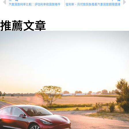
汽車貸款利率比較：評估利率和貸款條件
從利率、月付款與負擔看汽車貸款期限選擇
推薦文章