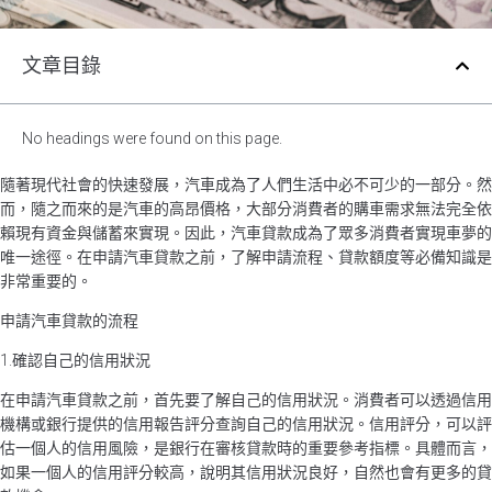
文章目錄
No headings were found on this page.
隨著現代社會的快速發展，汽車成為了人們生活中必不可少的一部分。然
而，隨之而來的是汽車的高昂價格，大部分消費者的購車需求無法完全依
賴現有資金與儲蓄來實現。因此，汽車貸款成為了眾多消費者實現車夢的
唯一途徑。在申請汽車貸款之前，了解申請流程、貸款額度等必備知識是
非常重要的。
申請汽車貸款的流程
1.確認自己的信用狀況
在申請汽車貸款之前，首先要了解自己的信用狀況。消費者可以透過信用
機構或銀行提供的信用報告評分查詢自己的信用狀況。信用評分，可以評
估一個人的信用風險，是銀行在審核貸款時的重要參考指標。具體而言，
如果一個人的信用評分較高，說明其信用狀況良好，自然也會有更多的貸