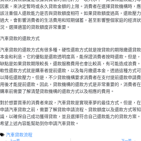
因素，來決定暫時或永久貸款金額的上限。消費者在選擇貸款機構時，應
該注重個人還款能力是否與貸款額度相符。如果貸款額度過高，還款壓力
過大，會影響消費者的生活費用和短期儲蓄，甚至影響整個家庭的經濟狀
況。選擇適當的貸款額度非常重要。
汽車貸款的還款方式
汽車貸款的還款方式有很多種。硬性還款方式就是按貸款的期限繳還貸款
本金和利息。它的優點是還款透明度高，能保證消費者按時還款。但是，
缺點是如果貸款期限較長，還款服務費用也會比較高，有可能造成浪費。
軟性還款方式就是購車者提前還款，以及每月繳還本金，透過這種方式可
以降低還款壓力。但是，不少貸款機構要求消費者在支付提前還款申請費
用後才能提前還款。因此，貸款機構的還款方式是非常重要的，消費者在
購車前需要了解清楚貸款機構的還款方式以及相應的費用。
對於想要買車的消費者來說，汽車貸款是實現車夢的最佳方式。但是，在
申請汽車貸款之前，需要了解貸款申請流程、貸款額度以及還款方式等知
識，以確保自己成功獲得貸款，並且選擇符合自己還款能力的貸款方案。
希望上述內容能幫助到你申請汽車貸款。
汽車貸款流程
上一篇
下一篇