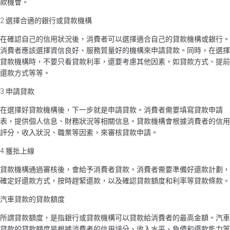
款機會。
2.選擇合適的銀行或貸款機構
在確認自己的信用狀況後，消費者可以選擇適合自己的貸款機構或銀行。
消費者應該選擇資信良好、服務質量好的機構來申請貸款。同時，在選擇
貸款機構時，不要只看貸款利率，還要考慮其他因素，如貸款方式、提前
還款方式等等。
3.申請貸款
在選擇好貸款機構後，下一步就是申請貸款。消費者需要填寫貸款申請
表，提供個人信息、財務狀況等相關信息。貸款機構會根據消費者的信用
評分、收入狀況、職業等因素，來審核貸款申請。
4.獲批上線
貸款機構通過審核後，會給予消費者貸款。消費者需要準備好還款計劃，
確定好還款方式，按時趕緊還款，以及確認貸款額度和利率等貸款條款。
汽車貸款的貸款額度
所謂貸款額度，是指銀行或貸款機構可以貸款給消費者的最高金額。汽車
貸款的貸款額度是根據消費者的信用評分、收入水平、負債和還款能力等