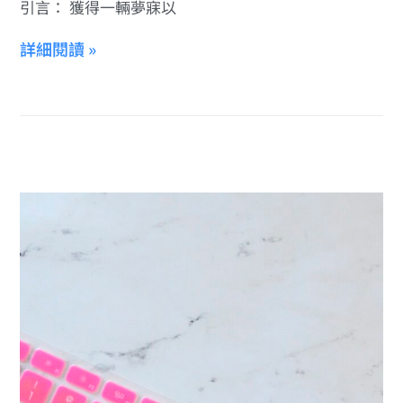
引言： 獲得一輛夢寐以
詳細閱讀 »