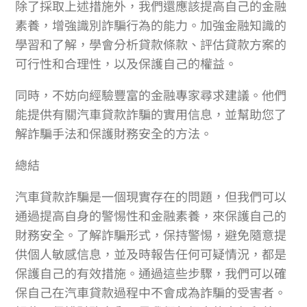
除了採取上述措施外，我們還應該提高自己的金融
素養，增強識別詐騙行為的能力。加強金融知識的
學習和了解，學會分析貸款條款、評估貸款方案的
可行性和合理性，以及保護自己的權益。
同時，不妨向經驗豐富的金融專家尋求建議。他們
能提供有關汽車貸款詐騙的實用信息，並幫助您了
解詐騙手法和保護財務安全的方法。
總結
汽車貸款詐騙是一個現實存在的問題，但我們可以
通過提高自身的警惕性和金融素養，來保護自己的
財務安全。了解詐騙形式，保持警惕，避免隨意提
供個人敏感信息，並及時報告任何可疑情況，都是
保護自己的有效措施。通過這些步驟，我們可以確
保自己在汽車貸款過程中不會成為詐騙的受害者。