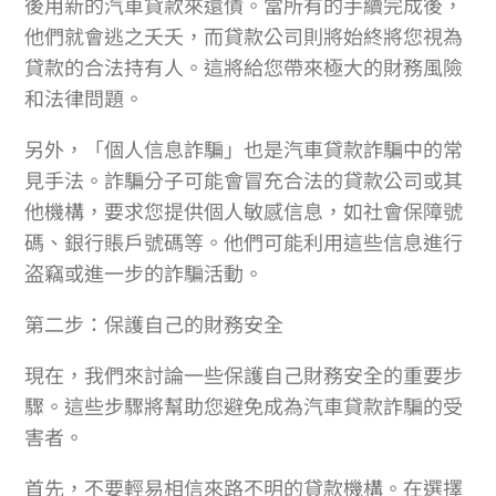
後用新的汽車貸款來還債。當所有的手續完成後，
他們就會逃之夭夭，而貸款公司則將始終將您視為
貸款的合法持有人。這將給您帶來極大的財務風險
和法律問題。
另外，「個人信息詐騙」也是汽車貸款詐騙中的常
見手法。詐騙分子可能會冒充合法的貸款公司或其
他機構，要求您提供個人敏感信息，如社會保障號
碼、銀行賬戶號碼等。他們可能利用這些信息進行
盗竊或進一步的詐騙活動。
第二步：保護自己的財務安全
現在，我們來討論一些保護自己財務安全的重要步
驟。這些步驟將幫助您避免成為汽車貸款詐騙的受
害者。
首先，不要輕易相信來路不明的貸款機構。在選擇