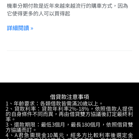
機車分期付款是近年來越來越流行的購車方式，因為
它使得更多的人可以買得起
詳細閱讀 »
借貸款注意事項
1、年齡要求：各類借款皆需滿20歲以上。
2、貸款利率：貸款年利率2%-18%，依照借款人提供
的自身條件不同而異，再由借貸雙方協議後訂定最終利
率。
3、還款期限：最低3個月，最長180個月，依照借貸雙
方協議而訂。
4、A君急需現金10萬元，經多方比較利率後選定金