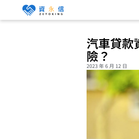
汽車貸款
險？
2023 年 6 月 12 日