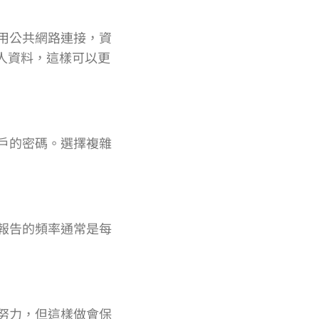
用公共網路連接，資
人資料，這樣可以更
戶的密碼。選擇複雜
報告的頻率通常是每
努力，但這樣做會保