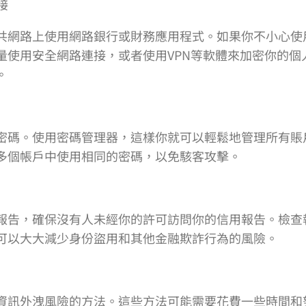
接
共網路上使用網路銀行或財務應用程式。如果你不小心使
量使用安全網路連接，或者使用VPN等軟體來加密你的個
。
密碼。使用密碼管理器，這樣你就可以輕鬆地管理所有賬
多個帳戶中使用相同的密碼，以免駭客攻擊。
報告，確保沒有人未經你的許可訪問你的信用報告。檢查
可以大大減少身份盜用和其他金融欺詐行為的風險。
資訊外洩風險的方法。這些方法可能需要花費一些時間和