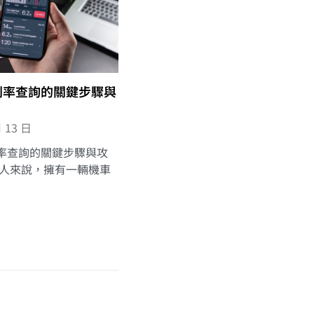
利率查詢的關鍵步驟與
月 13 日
率查詢的關鍵步驟與攻
多人來說，擁有一輛機車