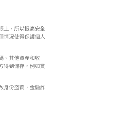
張上，所以提高安全
種情況使得保護個人
碼、其他資產和收
方得到儲存，例如貸
致身份盜竊，金融詐