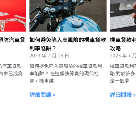
預防汽車貸
如何避免陷入高風險的機車貸款
機車貸款
利率陷阱？
攻略
2023 年 7 月 16 日
2023 年 7 
防汽車貸款
如何避免陷入高風險的機車貸款利
機車貸款利
汽車已成為
率陷阱？ 在這個快節奏的現代社
略 對於許
會，機車越
是一個夢
詳細閱讀 »
詳細閱讀 »