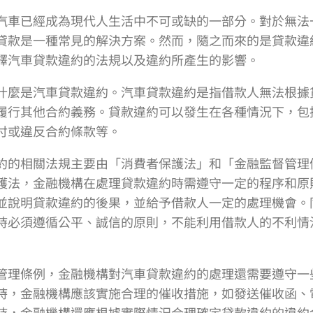
汽車已經成為現代人生活中不可或缺的一部分。對於無法
貸款是一種常見的解決方案。然而，隨之而來的是貸款違
釋汽車貸款違約的法規以及違約所產生的影響。
什麼是汽車貸款違約。汽車貸款違約是指借款人無法根據
履行其他合約義務。貸款違約可以發生在各種情況下，包
付或違反合約條款等。
約的相關法規主要由「消費者保護法」和「金融監督管理
護法，金融機構在處理貸款違約時需遵守一定的程序和原
並說明貸款違約的後果，並給予借款人一定的處理機會。
時必須遵循公平、誠信的原則，不能利用借款人的不利情
管理條例，金融機構對汽車貸款違約的處理還需要遵守一
時，金融機構應該實施合理的催收措施，如發送催收函、
時，金融機構還應根據實際情況合理確定貸款違約的違約