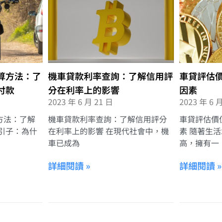
算方法：了
機車貸款利率查詢：了解信用評
車貸評估
付款
分在利率上的影響
因素
2023 年 6 月 21 日
2023 年 6 
方法：了解
機車貸款利率查詢：了解信用評分
車貸評估價
引子：為什
在利率上的影響 在現代社會中，機
素 隨著生
車已成為
高，擁有一
詳細閱讀 »
詳細閱讀 »