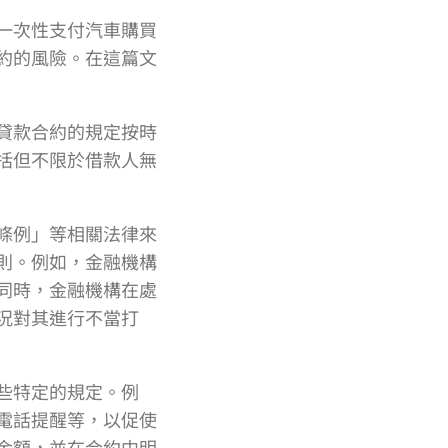
一次性支付汽車購買
約的風險。在這篇文
貸款合約的規定按時
括但不限於借款人無
條例」等相關法律來
則。例如，金融機構
同時，金融機構在處
況對其進行不當打
些特定的規定。例
電話提醒等，以促使
金額，並在合約中明