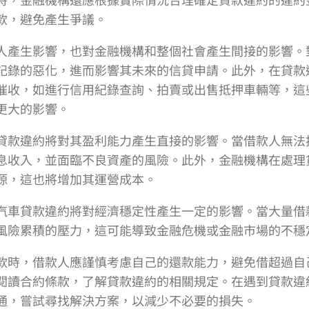
款，避免產生爭議。
人產生影響，也對金融機構和整個社會產生間接的影響。
記錄的惡化，進而影響其未來的信貸申請。此外，在貸款
催收，如進行信用紀錄查詢、拍賣或出售抵押車輛等，這
更大的影響。
貸款違約將對其盈利能力產生直接的影響。當借款人無法
息收入，並面臨不良資產的風險。此外，金融機構在處理
源，這也將增加其運營成本。
汽車貸款違約將對經濟穩定性產生一定的影響。當大量借
風險累積的壓力，這可能導致金融危機或金融市場的不穩
款時，借款人應謹慎考慮自己的還款能力，避免借超過自
閱讀合約條款，了解貸款違約的相關規定。在遇到貸款違
通，嘗試尋找解決方案，以減少不必要的損失。