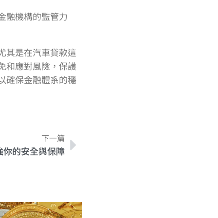
金融機構的監管力
尤其是在汽車貸款這
免和應對風險，保護
以確保金融體系的穩
下一篇
強你的安全與保障