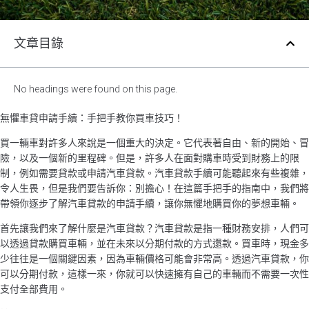
文章目錄
No headings were found on this page.
無懼車貸申請手續：手把手教你買車技巧！
買一輛車對許多人來說是一個重大的決定。它代表著自由、新的開始、冒
險，以及一個新的里程碑。但是，許多人在面對購車時受到財務上的限
制，例如需要貸款或申請汽車貸款。汽車貸款手續可能聽起來有些複雜，
令人生畏，但是我們要告訴你：別擔心！在這篇手把手的指南中，我們將
帶領你逐步了解汽車貸款的申請手續，讓你無懼地購買你的夢想車輛。
首先讓我們來了解什麼是汽車貸款？汽車貸款是指一種財務安排，人們可
以透過貸款購買車輛，並在未來以分期付款的方式還款。買車時，現金多
少往往是一個關鍵因素，因為車輛價格可能會非常高。透過汽車貸款，你
可以分期付款，這樣一來，你就可以快速擁有自己的車輛而不需要一次性
支付全部費用。