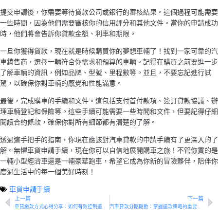
提交申請後，你需要等待貸款公司或銀行的審核結果。這個過程可能需要
一些時間，因為他們需要審核你的信用評分和其他文件。當你的申請成功
時，他們將會告訴你貸款金額、利率和期限。
一旦你獲得貸款，現在就是時候購買你的夢想車輛了！找到一家可靠的汽
車銷售商，選擇一輛符合你需求和預算的車輛。記得在購買之前要進一步
了解車輛的資訊，例如品牌、型號、里程數等。並且，不要忘記進行試
駕，以確保你對車輛的感覺和性能滿意。
最後，完成購車的手續和文件。這包括支付首付款項、簽訂貸款協議、辦
理車輛登記和保險等。這些手續可能需要一些時間和文件，但要記得仔細
閱讀合約條款，確保你對所有細節都有清楚的了解。
透過這手把手的指南，你現在應該對汽車貸款的申請手續有了更深入的了
解。無懼車貸申請手續，現在你可以自信地展開購車之旅！不管你買的是
一輛小型經濟車還是一輛豪華跑車，希望它成為你新的冒險夥伴，陪伴你
度過生活中的每一個美好時刻！
車貸申請手續
上一篇
下一篇
車貸繳款方式心得分享：如何有效控制還款壓力？
汽車貸款分期期數：掌握還款策略的重要秘訣