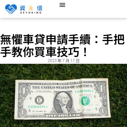
無懼車貸申請手續：手把
手教你買車技巧！
2023 年 7 月 17 日