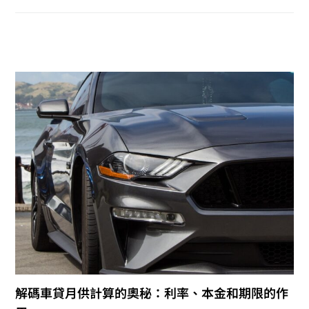
解碼車貸月供計算的奧秘：利率、本金和期限的作