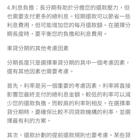
4.利息負擔：長分期有助於分擔您的還款壓力，但
也需要支付更多的總利息。短期還款可以節省一些
利息費用，但可能增加您的每月還款額。在選擇分
期長度時，要平衡您的負擔和利息費用。
車貸分期的其他考慮因素
分期長度只是選擇車貸分期的其中一個考慮因素，
還有其他因素也需要考慮。
首先，利率是另一個重要的考慮因素。利率將直接
影響您最終支付的總利息金額。較低的利率可以減
少您的還款負擔，而較高的利率則相反。在選擇車
貸分期時，要確保比較不同貸款機構的利率，並選
擇最有利的方案。
其次，還款計劃的提前還款規則也要考慮。某些貸