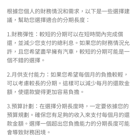
根據您個人的財務情況和需求，以下是一些選擇建
議，幫助您選擇適合的分期長度：
1.財務彈性：較短的分期可以在短時間內完成償
還，並減少您支付的總利息。如果您的財務情況允
許，且您希望盡早擁有汽車，較短的分期可能是一
個不錯的選擇。
2.月供支付能力：如果您希望每個月的負擔較輕，
可以考慮較長的分期。這樣可以減少每月的還款金
額，使還款變得更加容易負擔。
3.預算計劃：在選擇分期長度時，一定要依據您的
預算規劃。確保您有足夠的收入來支付每個月的還
款金額。選擇一個超出您負擔能力的分期長度可能
會導致財務困境。