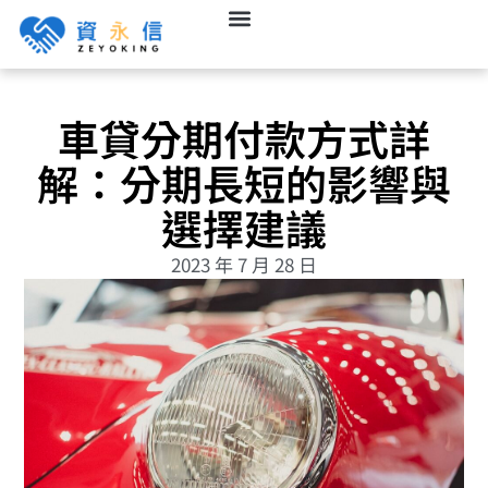
車貸分期付款方式詳
解：分期長短的影響與
選擇建議
2023 年 7 月 28 日