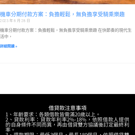
機車分期付款方案：負擔輕鬆，無負擔享受騎乘樂趣
2023 年 8 月 28 日
機車分期付款方案：負擔輕鬆，無負擔享受騎乘樂趣 在快節奏的現代生
活中，
詳細閱讀 »
借貸款注意事項
1、年齡要求：各類借款皆需滿20歲以上。
2、貸款利率：貸款年利率2%-18%，依照借款人提供
的自身條件不同而異，再由借貸雙方協議後訂定最終利
率。
3、還款期限：最低3個月，最長180個月，依照借貸雙