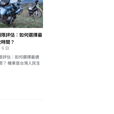
期限評估：如何選擇最
款時間？
月 6 日
限評估：如何選擇最適
間？ 機車是台灣人民生