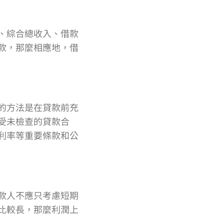
、綜合總收入、借款
款，那麼相應地，借
的方法是在貸款前充
受未檢查的貸款合
利率等重要條款和公
款人不應只考慮短期
比較長，那麼利潤上