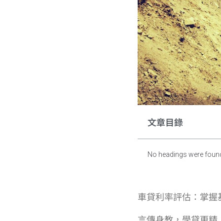
文章目錄
No headings were found
車貸利率評估：掌握
言傳身教，學貸更精