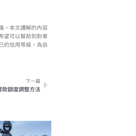
識。本文講解的內容
希望可以幫助到對車
己的信用等級，為自
下一篇
貸款額度調整方法