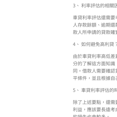
3、 利率評估的相關
車貸利率評估還需要
人存款餘額、逾期還
款人所申請的貸款確
4、 如何避免高利貸
由於車貸利率高低差
分的了解這方面知識
同。借款人需要確認
平條件，並且根據自
5、 車貸利率評估的
除了上述要點，還需
利益，應該要長遠考
的損失也會較多。