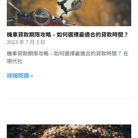
機車貸款期限攻略 – 如何選擇最適合的貸款時間？
2023 年 7 月 3 日
機車貸款期限攻略 – 如何選擇最適合的貸款時間？ 在
現代社
詳細閱讀 »