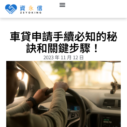
車貸申請手續必知的秘
訣和關鍵步驟！
2023 年 11 月 12 日