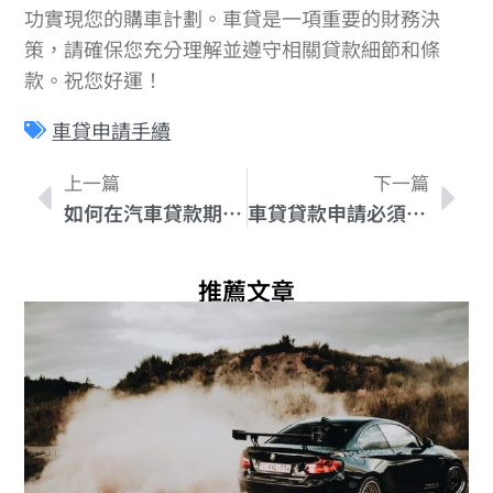
功實現您的購車計劃。車貸是一項重要的財務決
策，請確保您充分理解並遵守相關貸款細節和條
款。祝您好運！
車貸申請手續
上一篇
下一篇
如何在汽車貸款期限選擇中達到平衡
車貸貸款申請必須條件智慧解析，秒懂車貸申請要點
推薦文章