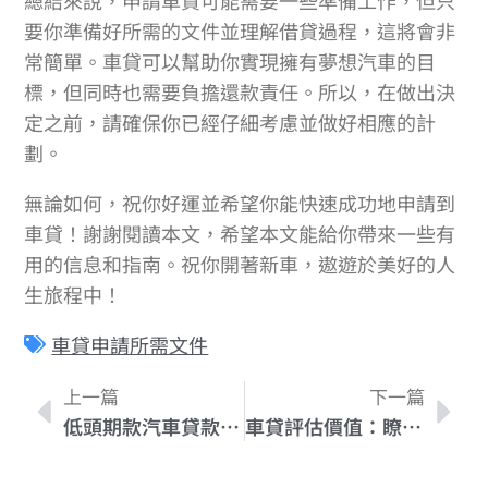
總結來說，申請車貸可能需要一些準備工作，但只
要你準備好所需的文件並理解借貸過程，這將會非
常簡單。車貸可以幫助你實現擁有夢想汽車的目
標，但同時也需要負擔還款責任。所以，在做出決
定之前，請確保你已經仔細考慮並做好相應的計
劃。
無論如何，祝你好運並希望你能快速成功地申請到
車貸！謝謝閱讀本文，希望本文能給你帶來一些有
用的信息和指南。祝你開著新車，遨遊於美好的人
生旅程中！
車貸申請所需文件
上一篇
下一篇
低頭期款汽車貸款常見問題解答
車貸評估價值：瞭解評估程序和標準