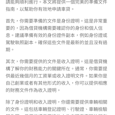
請能夠順利進行。本文將提供一個完美的準備文件
指南，以幫助你有效地申請車貸。
首先，你需要準備的文件是身份證明。這是非常重
要的，因為借貸機構需要確認你的身份和個人信
息。建議準備有效的身份證件副本，例如身份證或
駕駛執照副本。確保這些文件是最新的並且沒有過
期。
其次，你需要提供的文件是收入證明。這是借貸機
構了解你的財務能力的關鍵所在。通常，你需要提
供最近幾個月的工資單或收入證明文件。如果你是
自己創業或者有其他形式的收入，你可以提供相應
的財務文件作為收入證明。
除了身份證明和收入證明，你還需要提供車輛相關
的文件。這包括車輛登記證明、行駛證、車輛檢驗