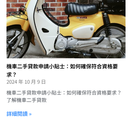
機車二手貸款申請小貼士：如何確保符合資格要
求？
2024 年 10 月 9 日
機車二手貸款申請小貼士：如何確保符合資格要求？
了解機車二手貸款
詳細閱讀 »