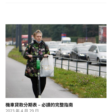
機車貸款分期表 – 必讀的完整指南
2023 年 4 月 29 日