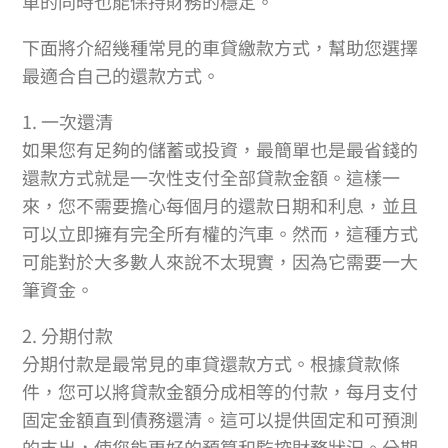
車的同時也能保持財務的穩定。
下面將介紹幾種常見的車貸繳款方式，幫助您選擇
最適合自己的還款方式。
1. 一次還清
如果您有足夠的儲蓄或投資，最簡單也是最省錢的
還款方式就是一次性支付全部貸款金額。這樣一
來，您不需要擔心每個月的還款日期和利息，並且
可以立即擁有完全所有權的汽車。然而，這種方式
可能對於大多數人來說不太現實，因為它需要一大
筆資金。
2. 分期付款
分期付款是最常見的車貸還款方式。根據貸款條
件，您可以將貸款金額分成相等的付款，每月支付
固定金額直到債務還清。這可以提供固定和可預測
的支出，使您能更好的預算和監控財務狀況。分期