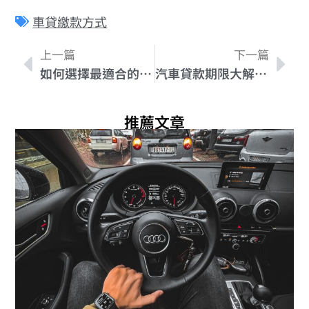
車貸繳款方式
上一篇
下一篇
如何選擇最適合的車貸承作銀行？
汽車貸款期限大解密：該如何選擇最適合的貸款期限？
推薦文章