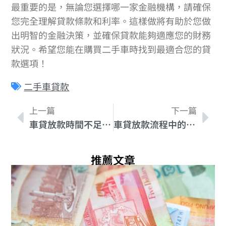
最重要的是，無論您選擇哪一家金融機構，請確保
您完全理解貸款條款和利率。這樣做將有助於您做
出明智的金融決策，並確保貸款能夠適應您的財務
狀況。希望您能在購買二手車時找到最適合您的貸
款選項！
二手車貸款
上一篇
下一篇
車貸放款時間不足怎麼辦？儘快解決拖延問題
車貸放款流程中的細節問題，讓你少走彎路！
推薦文章