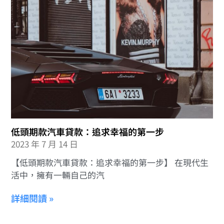
低頭期款汽車貸款：追求幸福的第一步
2023 年 7 月 14 日
【低頭期款汽車貸款：追求幸福的第一步】 在現代生
活中，擁有一輛自己的汽
詳細閱讀 »