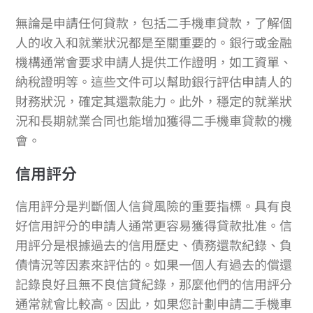
無論是申請任何貸款，包括二手機車貸款，了解個
人的收入和就業狀況都是至關重要的。銀行或金融
機構通常會要求申請人提供工作證明，如工資單、
納稅證明等。這些文件可以幫助銀行評估申請人的
財務狀況，確定其還款能力。此外，穩定的就業狀
況和長期就業合同也能增加獲得二手機車貸款的機
會。
信用評分
信用評分是判斷個人信貸風險的重要指標。具有良
好信用評分的申請人通常更容易獲得貸款批准。信
用評分是根據過去的信用歷史、債務還款紀錄、負
債情況等因素來評估的。如果一個人有過去的償還
記錄良好且無不良信貸紀錄，那麼他們的信用評分
通常就會比較高。因此，如果您計劃申請二手機車