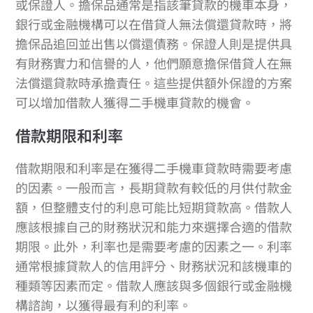
或保證人。擔保品通常是指該筆貸款的機車本身，
銀行或金融機構可以在借貸人無法償還貸款時，將
擔保品追回並出售以償還債務。保證人則是提供具
有財務實力和信譽的人，他們願意擔保借貸人在無
法償還貸款時承擔責任。這些提供額外保證的方案
可以增加借款人獲得二手機車貸款的機會。
借款期限和利率
借款期限和利率是在獲得二手機車貸款時需要考慮
的因素。一般而言，長期貸款有較低的月供付款金
額，但整體支付的利息可能比短期貸款高。借款人
應該根據自己的財務狀況和能力來選擇合適的借款
期限。此外，利率也是需要考慮的因素之一。利率
通常根據貸款人的信用評分、財務狀況和該機車的
種類等因素而定。借款人應該與多個銀行或金融機
構諮詢，以獲得最有利的利率。