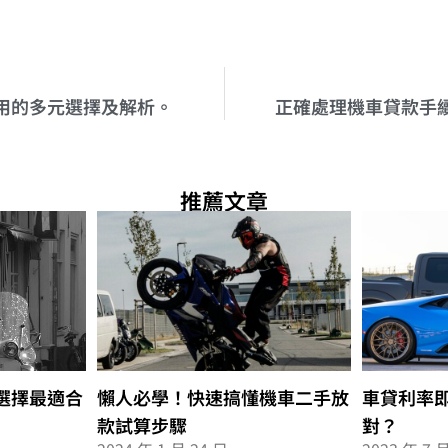
用的多元選擇及解析。
正確處理機車貸款手
推薦文章
選擇最適合
懶人必學！快速搞懂機車二手放
車貸利率
款試算步驟
對？