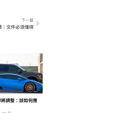
下一篇
續：文件必須懂得
即將調整：該如何應