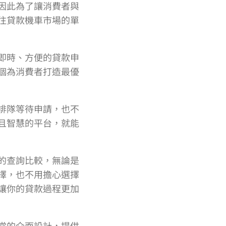
因此為了讓消費者與
往貸款機車市場的單
即時、方便的貸款申
個為消費者打造最優
排隊等待申請，也不
且智慧的平台，就能
的查詢比較，無論是
擇，也不用擔心選擇
讓你的貸款過程更加
當的介面設計，提供