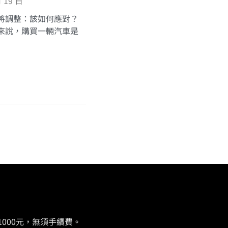
月 19 日
將調整：該如何應對？
來說，購買一輛汽車是
000元，無須手續費。