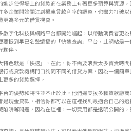
的進步使得場上的貸款商在業務上有著更多預算與資源，
許多企業開始關注到機車貸款利率的調整，也盡力打破以
造更為多元的借貸機會。
多數字化科技與網路平台都開始崛起，以帶動消費者更為
便要提到早已名聲遠播的「快速查詢」平台，此網站是一
好夥伴。
大特色就是「快速」，在此，你不需要浪費太多寶貴時間
銀行或貸款機構門口詢問不同的借貸方案，因為一個簡單
上更多的貸款選擇。
平台的優勢和特性並不止於此，他們還支援多種貸款廠商
者是現金貸款，相信你都可以在這裡找到最適合自己的選
藏陷阱等問題，因為在這裡，一切費用都是透明公開的，
速查詢」是什麼感到陌生，可以看出他們的網站，透過適