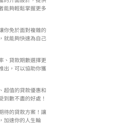
者能夠輕鬆掌握更多
讓你免於面對複雜的
，就能夠快速為自己
率、貸款期數選擇更
推出，可以協助你獲
、超值的貸款優惠和
受到數不盡的好處！
期待的貸款方案！讓
，加速你的人生輪