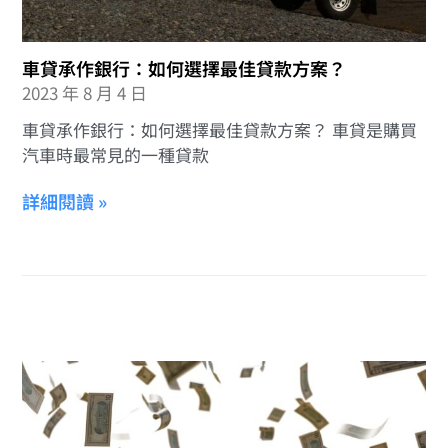
車貸承作銀行：如何選擇最佳貸款方案？
2023 年 8 月 4 日
車貸承作銀行：如何選擇最佳貸款方案？ 車貸是購買
汽車時最常見的一種貸款
詳細閱讀 »