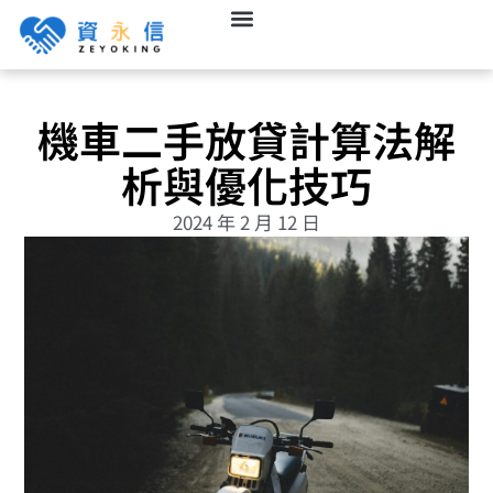
機車二手放貸計算法解
析與優化技巧
2024 年 2 月 12 日