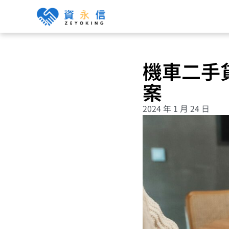
機車二手
案
2024 年 1 月 24 日