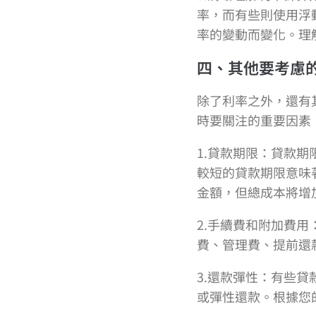
率，而有些則使用浮
率的變動而變化。理
四、其他要考慮
除了利率之外，還有
時要關注的重要因素
1.貸款期限：貸款
較短的貸款期限意味
金額，但總成本將增
2.手續費和附加費
費、管理費、提前還
3.還款彈性：有些
或彈性還款。根據您