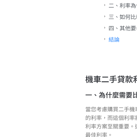
二、利率為
三、如何比
四、其他要
結論
機車二手貸款
一、為什麼需要
當您考慮購買二手機
的利率，而這個利率
利率方案至關重要。
最佳利率。