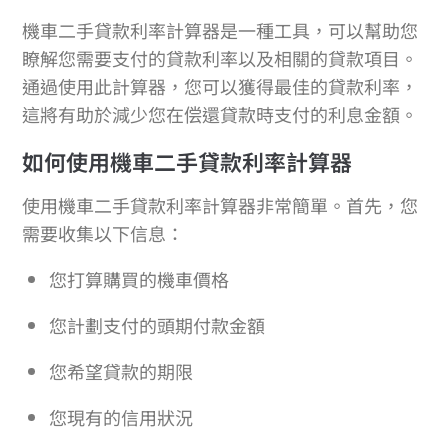
機車二手貸款利率計算器是一種工具，可以幫助您
瞭解您需要支付的貸款利率以及相關的貸款項目。
通過使用此計算器，您可以獲得最佳的貸款利率，
這將有助於減少您在偿還貸款時支付的利息金額。
如何使用機車二手貸款利率計算器
使用機車二手貸款利率計算器非常簡單。首先，您
需要收集以下信息：
您打算購買的機車價格
您計劃支付的頭期付款金額
您希望貸款的期限
您現有的信用狀況