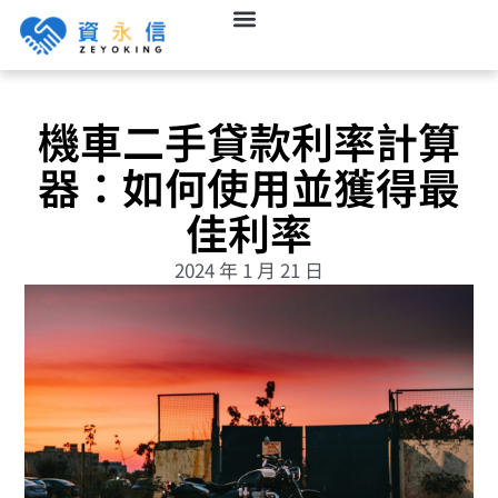
機車二手貸款利率計算
器：如何使用並獲得最
佳利率
2024 年 1 月 21 日