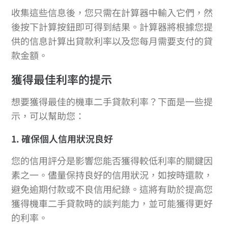
收集這些信息後，您只需在計算器中輸入它們，然
後按下計算按鈕即可得到結果。計算器將根據您提
供的信息計算出貸款利率以及您每月需要支付的貸
款金額。
獲得最佳利率的提示
想要獲得最佳的機車二手貸款利率？下面是一些提
示，可以幫助您：
1. 確保個人信用狀況良好
您的信用評分是影響您能否獲得較低利率的關鍵因
素之一。儘量保持良好的信用狀況，如按時還款，
避免逾期付款或不良信用紀錄。這將有助於提高您
獲得機車二手貸款時的談判能力，並可能獲得更好
的利率。