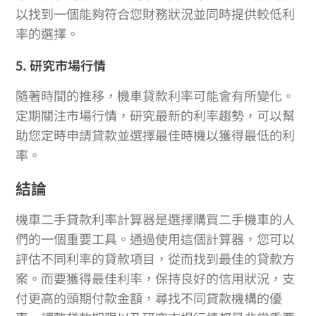
以找到一個能夠符合您財務狀況並同時提供較低利
率的選擇。
5. 研究市場行情
隨著時間的推移，機車貸款利率可能會有所變化。
定期關注市場行情，研究最新的利率趨勢，可以幫
助您定時申請貸款並選擇最佳時機以獲得最低的利
率。
結論
機車二手貸款利率計算器是選擇購買二手機車的人
們的一個重要工具。通過使用這個計算器，您可以
評估不同利率的貸款項目，從而找到最佳的貸款方
案。而要獲得最佳利率，保持良好的信用狀況，支
付更高的頭期付款金額，尋找不同貸款機構的優