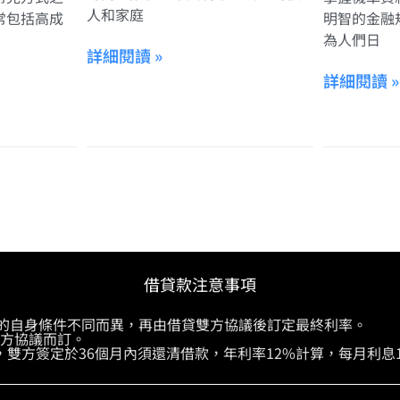
人和家庭
常包括高成
明智的金融
為人們日
詳細閱讀 »
詳細閱讀 »
借貸款注意事項
供的自身條件不同而異，再由借貸雙方協議後訂定最終利率。
雙方協議而訂。
，雙方簽定於36個月內須還清借款，年利率12%計算，每月利息1