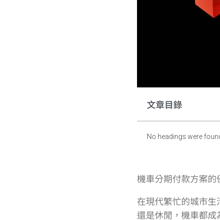
文章目錄
No headings were found
機車分期付款方案的
在現代繁忙的城市生
還是休閒，機車都成