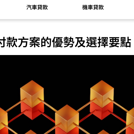
汽車貸款
機車貸款
付款方案的優勢及選擇要點