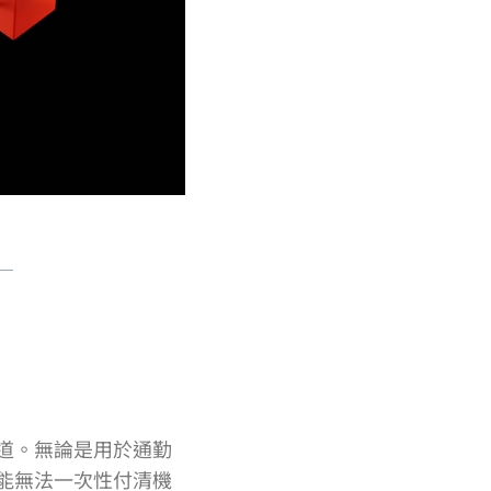
道。無論是用於通勤
能無法一次性付清機