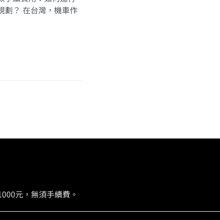
規劃？ 在台灣，機車作
000元，無須手續費。