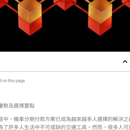
 on this page.
優勢及選擇要點
活中，機車分期付款方案已成為越來越多人選擇的解決之
為了許多人生活中不可或缺的交通工具。然而，很多人可