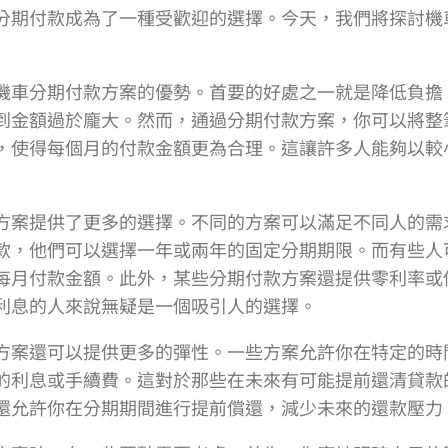
分期付款成為了一種受歡迎的選擇。今天，我們將探討機
機車分期付款方案的優勢。首要的好處之一就是降低負擔
到金額過於龐大。然而，通過分期付款方案，你可以將整
，使得每個月的付款金額更為合理。這讓許多人能夠以較
方案提供了更多的選擇。不同的方案可以滿足不同人的需
款，他們可以選擇一年或兩年的固定分期期限。而有些人
每月付款金額。此外，某些分期付款方案還提供零利率或
利息的人來說無疑是一個吸引人的選擇。
方案還可以提供更多的彈性。一些方案允許你在特定的時
的利息或手續費。這對於那些在未來有可能提前還清貸款
還允許你在分期期間進行提前償還，減少未來的還款壓力