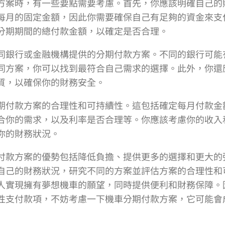
方案時，有一些要點需要考慮。首先，你應該明確自己的
每月的固定金額，因此你需要確保自己有足夠的資金來支
分期期間的總付款金額，以確定是否合理。
同銀行或金融機構提供的分期付款方案。不同的銀行可能
同方案，你可以找到最符合自己需求的選擇。此外，你還
質，以確保你的財務安全。
期付款方案的合理性和可持續性。這包括確定每月付款金
合你的需求，以及利率是否合理等。你應該考慮你的收入
你的財務狀況。
付款方案的優勢包括降低負擔、提供更多的選擇和更大的
自己的財務狀況，研究不同的方案並評估方案的合理性和
人實現擁有夢想機車的願望，同時提供便利和財務保障。
性支付款項，不妨考慮一下機車分期付款方案，它可能會