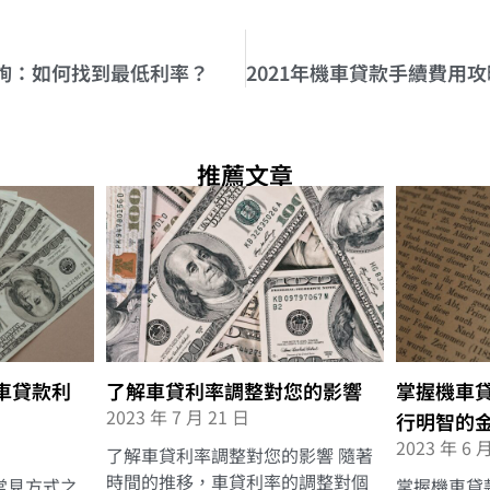
詢：如何找到最低利率？
推薦文章
車貸款利
了解車貸利率調整對您的影響
掌握機車
2023 年 7 月 21 日
行明智的
2023 年 6 
了解車貸利率調整對您的影響 隨著
時間的推移，車貸利率的調整對個
常見方式之
掌握機車貸