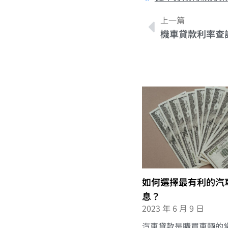
上一篇
機車貸款利率查
如何選擇最有利的汽
息？
2023 年 6 月 9 日
汽車貸款是購買車輛的