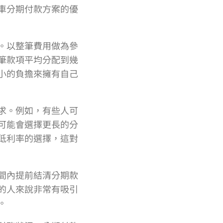
車分期付款方案的優
。以整筆費用做為參
筆款項平均分配到幾
小的負擔來擁有自己
求。例如，有些人可
可能會選擇更長的分
低利率的選擇，這對
間內提前結清分期款
的人來說非常有吸引
。