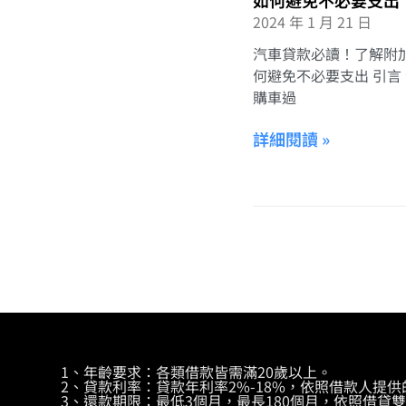
如何避免不必要支出
2024 年 1 月 21 日
汽車貸款必讀！了解附
何避免不必要支出 引言
購車過
詳細閱讀 »
1、年齡要求：各類借款皆需滿20歲以上。
2、貸款利率：貸款年利率2%-18%，依照借款人提
3、還款期限：最低3個月，最長180個月，依照借貸