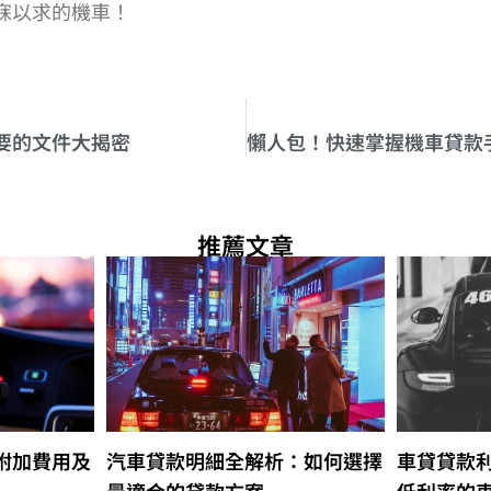
寐以求的機車！
要的文件大揭密
推薦文章
附加費用及
汽車貸款明細全解析：如何選擇
車貸貸款