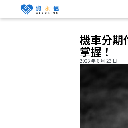
機車分期
掌握！
2023 年 6 月 23 日