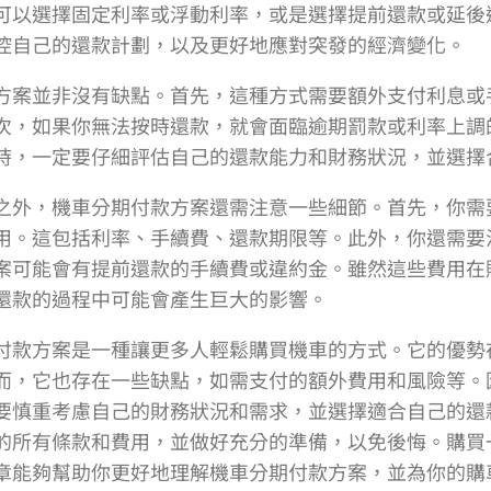
可以選擇固定利率或浮動利率，或是選擇提前還款或延後
控自己的還款計劃，以及更好地應對突發的經濟變化。
方案並非沒有缺點。首先，這種方式需要額外支付利息或
次，如果你無法按時還款，就會面臨逾期罰款或利率上調
時，一定要仔細評估自己的還款能力和財務狀況，並選擇
之外，機車分期付款方案還需注意一些細節。首先，你需
用。這包括利率、手續費、還款期限等。此外，你還需要
案可能會有提前還款的手續費或違約金。雖然這些費用在
還款的過程中可能會產生巨大的影響。
付款方案是一種讓更多人輕鬆購買機車的方式。它的優勢
而，它也存在一些缺點，如需支付的額外費用和風險等。
要慎重考慮自己的財務狀況和需求，並選擇適合自己的還
的所有條款和費用，並做好充分的準備，以免後悔。購買
章能夠幫助你更好地理解機車分期付款方案，並為你的購