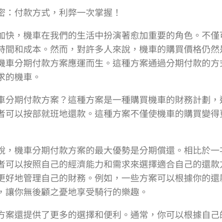
密：付款方式，利弊一次掌握！
加快，機車在我們的生活中扮演著愈加重要的角色。不僅
時間和成本。然而，對許多人來說，機車的購買價格仍然
機車分期付款方案應運而生。這種方案通過分期付款的方
求的機車。
車分期付款方案？這種方案是一種購買機車的財務計劃，
者可以按部就班地還款。這種方案不僅使機車的購買變得
說，機車分期付款方案的最大優勢是分期償還。相比於一
者可以按照自己的經濟能力和需求來選擇適合自己的還款
更好地管理自己的財務。例如，一些方案可以根據你的還
，讓你無後顧之憂地享受騎行的樂趣。
方案還提供了更多的選擇和便利。通常，你可以根據自己