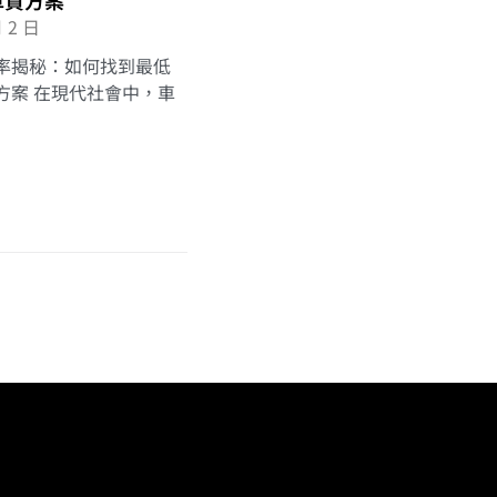
車貸方案
月 2 日
率揭秘：如何找到最低
方案 在現代社會中，車