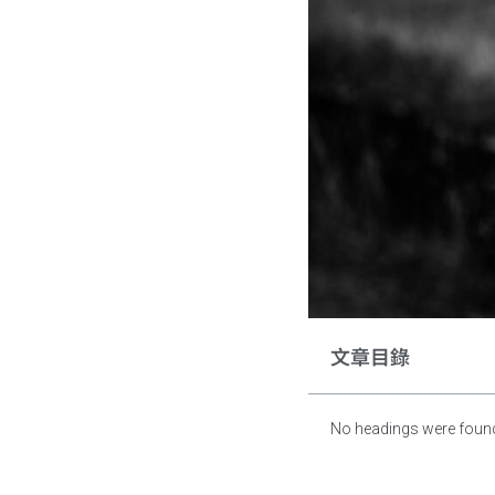
文章目錄
No headings were found