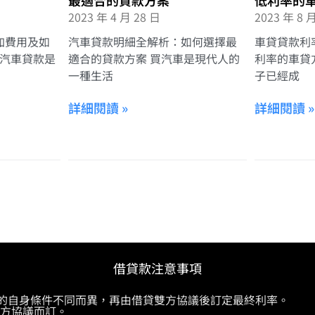
最適合的貸款方案
低利率的
2023 年 4 月 28 日
2023 年 8 
加費用及如
汽車貸款明細全解析：如何選擇最
車貸貸款利
 汽車貸款是
適合的貸款方案 買汽車是現代人的
利率的車貸
一種生活
子已經成
詳細閱讀 »
詳細閱讀 »
借貸款注意事項
供的自身條件不同而異，再由借貸雙方協議後訂定最終利率。
雙方協議而訂。