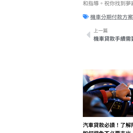
和指導。祝你找到夢
機車分期付款方案
上一篇
機車貸款手續需
汽車貸款必讀！了解