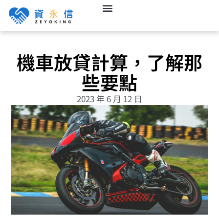
機車放貸計算，了解那
些要點
2023 年 6 月 12 日