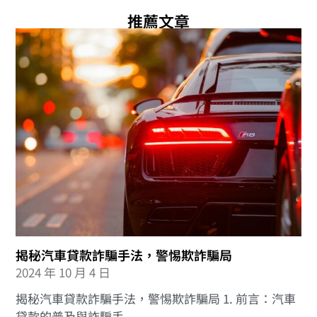
推薦文章
揭秘汽車貸款詐騙手法，警惕欺詐騙局
2024 年 10 月 4 日
揭秘汽車貸款詐騙手法，警惕欺詐騙局 1. 前言：汽車
貸款的普及與詐騙手