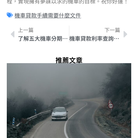
程，實現擁有夢寐以求的機車的目標。祝你好運！
機車貸款手續需要什麼文件
上一篇
下一篇
了解五大機車分期付款方案，買車省錢又省力！
機車貸款利率查詢技巧：找到心儀利率並省下金錢！
推薦文章