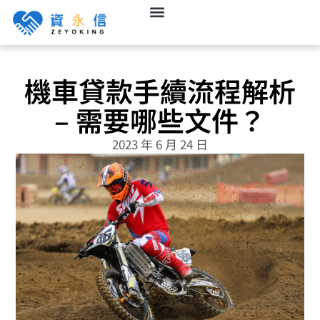
機車貸款手續流程解析
– 需要哪些文件？
2023 年 6 月 24 日