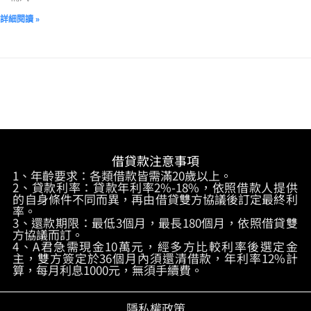
詳細閱讀 »
借貸款注意事項
1、年齡要求：各類借款皆需滿20歲以上。
2、貸款利率：貸款年利率2%-18%，依照借款人提供
的自身條件不同而異，再由借貸雙方協議後訂定最終利
率。
3、還款期限：最低3個月，最長180個月，依照借貸雙
方協議而訂。
4、A君急需現金10萬元，經多方比較利率後選定金
主，雙方簽定於36個月內須還清借款，年利率12%計
算，每月利息1000元，無須手續費。
隱私權政策