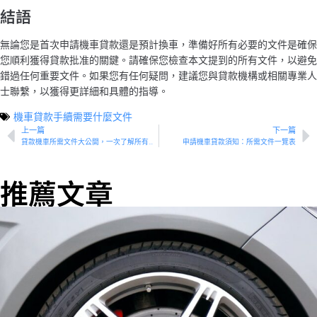
結語
無論您是首次申請機車貸款還是預計換車，準備好所有必要的文件是確保
您順利獲得貸款批准的關鍵。請確保您檢查本文提到的所有文件，以避免
錯過任何重要文件。如果您有任何疑問，建議您與貸款機構或相關專業人
士聯繫，以獲得更詳細和具體的指導。
機車貸款手續需要什麼文件
上一篇
下一篇
貸款機車所需文件大公開，一次了解所有須備文件
申請機車貸款須知：所需文件一覽表
推薦文章