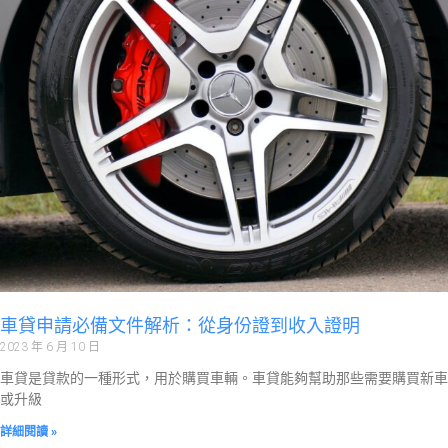
車貸申請必備文件解析：從身份證到收入證明
2023 年 6 月 10 日
車貸是貸款的一種形式，用於購買車輛。車貸能夠幫助那些需要購買新車
或升級
詳細閱讀 »