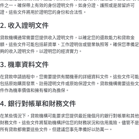
件之一。確保帶上有效的身份證明文件，如身分證、護照或是居留許可
證。這些文件將用於證明您的身份和合法性。
2. 收入證明文件
貸款機構通常需要您提供收入證明文件，以確定您的還款能力和貸款金
額。這些文件可能包括薪資單、工作證明信或營業執照等。確保您準備足
夠的收入證明文件，以證明您的經濟實力。
3. 機車資料文件
在貸款申請過程中，您需要提供有關機車的詳細資料文件。這些文件可能
包括原始購買發票、註冊證明文件或原始保證文件。貸款機構需要這些文
件作為機車價值和擁有權的為擔保。
4. 銀行對帳單和財務文件
在某些情況下，貸款機構可能要求您提供最近幾個月的銀行對帳單和其他
財務文件。這些文件將幫助機構評估您的財務狀況和信用風險。儘管不是
所有貸款都需要這些文件，但建議您事先準備好以防萬一。