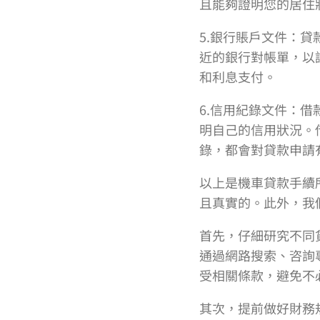
且能夠證明您的居住
5.銀行賬戶文件：
近的銀行對帳單，以
和利息支付。
6.信用紀錄文件：
明自己的信用狀況。
錄，都會對貸款申請
以上是機車貸款手續
且真實的。此外，我
首先，仔細研究不同
通過網路搜索、咨詢
受相關條款，避免不
其次，提前做好財務