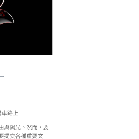
購車路上
由與陽光。然而，要
要提交各種重要文