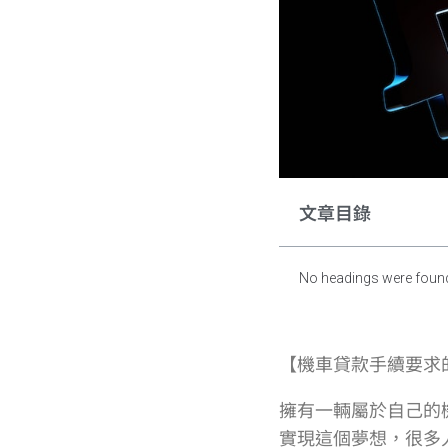
文章目錄
No headings were found
【機車貸款手續要求
擁有一輛屬於自己的
實現這個夢想，很多