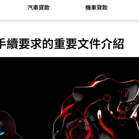
汽車貸款
機車貸款
手續要求的重要文件介紹