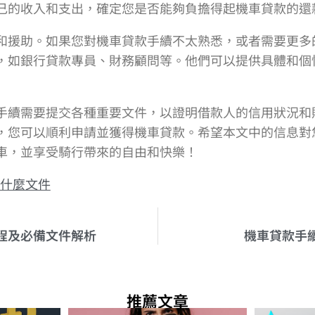
己的收入和支出，確定您是否能夠負擔得起機車貸款的還
和援助。如果您對機車貸款手續不太熟悉，或者需要更多
，如銀行貸款專員、財務顧問等。他們可以提供具體和個
手續需要提交各種重要文件，以證明借款人的信用狀況和
，您可以順利申請並獲得機車貸款。希望本文中的信息對
車，並享受騎行帶來的自由和快樂！
什麼文件
程及必備文件解析
機車貸款手
推薦文章