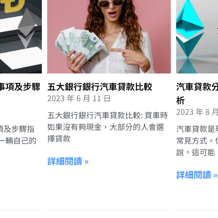
事項及步驟
五大銀行銀行汽車貸款比較
汽車貸款
2023 年 6 月 11 日
析
2023 年 8 
五大銀行銀行汽車貸款比較: 買車時
如果沒有夠現金，大部分的人會選
項及步驟指
汽車貸款是
擇貸款
一輛自己的
常見方式。
說，這可能
詳細閱讀 »
詳細閱讀 »