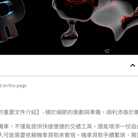
 on this page.
的重要文件介紹】- 精於細節的策劃與準備，順利添善於
機車，不僅能提供快速便捷的交通工具，還能增添一份自
人可能需要依賴機車貸款來實現。機車貸款手續繁瑣，需