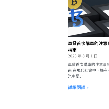
車貸首次購車的注意
指南
2023 年 8 月 1 日
車貸首次購車的注意事
南 在現代社會中，擁有
汽車是非
詳細閱讀 »