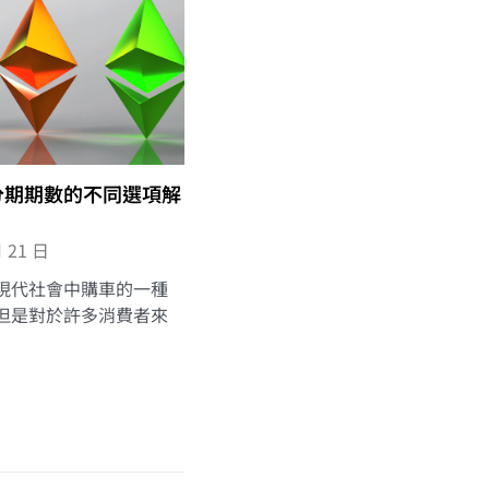
分期期數的不同選項解
月 21 日
現代社會中購車的一種
但是對於許多消費者來