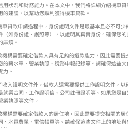
信用狀況和財務能力。在本文中，我們將詳細介紹機車貸
用的建議，以幫助您順利獲得機車貸款。
在機車貸款申請過程中，身份證明文件是最基本且必不可少
件（如身份證、護照等），以證明其真實身份。確保您的
的麻煩。
貸款機構需要確定借款人具有足夠的還款能力，因此需要提
您的薪水單、營業執照、稅務申報記錄等。請確保這些文
實力。
除了收入證明文件外，借款人還需要提供工作證明文件，以
是就業合同、工作證明信、公司註冊證明等。如果您是自
營業執照等文件。
貸款機構需要確定借款人的居住地，因此需要提交相關的居
同、水電費單、電信帳單等。請確保這些文件上的地址與