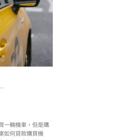
買一輛機車，但是購
慮如何貸款購買機