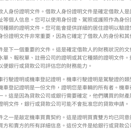
款人身份證明文件。借款人身份證明文件是確定借款人是
址等個人信息。您可以使用身份證、駕照或護照作為身份
同種類的證明文件。您可能會提供詳細的居住證明以驗證
身份證明文件非常重要，因為它確定了借款人的身份和其
件是下一個重要的文件。這是確定借款人的財務狀況的文
水單、報稅單、註冊公司的證明或其它種類的證明文件。
以便銀行或貸款公司評估您的財務能力。
車行駛證明或機車登記證明。機車行駛證明是駕駛證的類
機車登記證明是一份文件，證明您是車輛的所有者。機車
一。這是因為貸款公司或銀行需要確定，他們購買的財產
證明文件，銀行或貸款公司可能不會批准您的貸款申請。
件之一是敲定機車買賣契約。這是證明買賣雙方均已同意
買方和賣方的所有詳細信息。這份文件是給銀行或貸款公