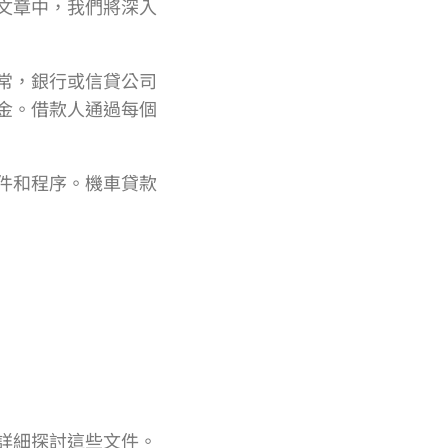
文章中，我們將深入
常，銀行或信貸公司
金。借款人通過每個
件和程序。機車貸款
詳細探討這些文件。