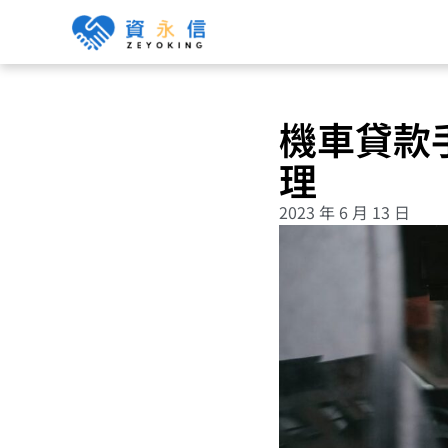
機車貸款
理
2023 年 6 月 13 日