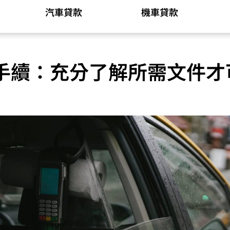
汽車貸款
機車貸款
手續：充分了解所需文件才