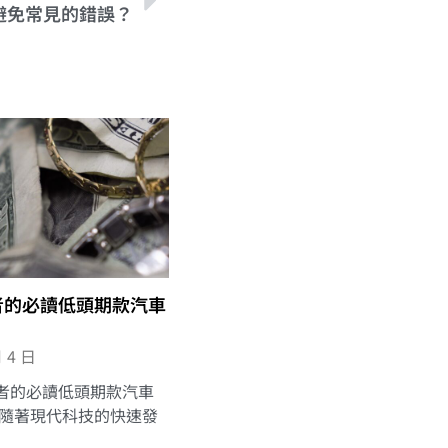
避免常見的錯誤？
者的必讀低頭期款汽車
月 4 日
者的必讀低頭期款汽車
 隨著現代科技的快速發