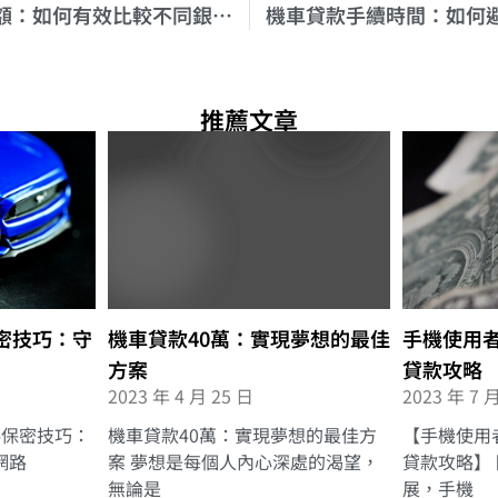
掌握機車貸款金額：如何有效比較不同銀行的利率
機車貸款手續時間：如何
推薦文章
密技巧：守
機車貸款40萬：實現夢想的最佳
手機使用
方案
貸款攻略
2023 年 4 月 25 日
2023 年 7 
資料保密技巧：
機車貸款40萬：實現夢想的最佳方
【手機使用
網路
案 夢想是每個人內心深處的渴望，
貸款攻略】
無論是
展，手機