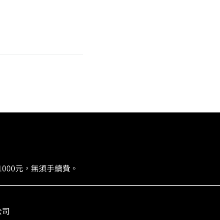
000元，無須手續費。
限公司