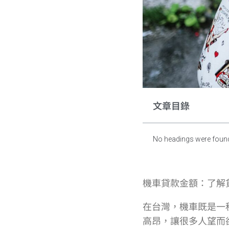
文章目錄
No headings were found
機車貸款金額：了解
在台灣，機車既是一
高昂，讓很多人望而