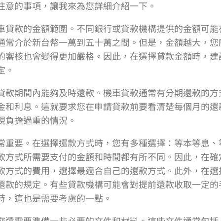
注意的事項，讓我來為您詳細介紹一下。
車貸款的金額範圍。不同銀行或貸款機構提供的金額可能
通常介於新台幣一萬到五十萬之間。但是，金額越大，您
的審核也會變得更加嚴格。因此，在選擇貸款金額時，建
定。
貸款期間內能夠及時還款。機車貸款通常有分期還款的方
金和利息。這就要求您在申請貸款前要看清楚每個月的還
現負擔過重的情況。
常重要。在選擇還款方式時，您有多種選擇：等本等息、
款方式所需要支付的金額和時間都有所不同。因此，在確
款方式的費用，選擇最適合自己的還款方式。此外，在選
還款的規定。有些貸款機構可能會對提前還款收取一定的
時，這也是需要考慮的一點。
您還需要準備一些必要的文件和材料。這些文件通常包括