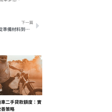
下一篇
機車貸款手續的簡單指南：從準備材料到獲得貸款
機車二手貸款額度：實
改善策略