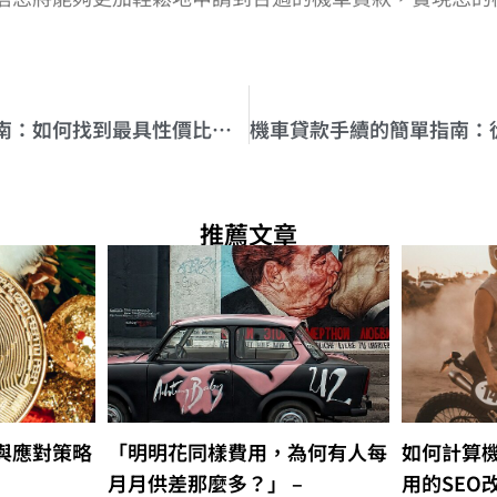
機車貸款評比指南：如何找到最具性價比的貸款選擇
推薦文章
與應對策略
「明明花同樣費用，為何有人每
如何計算
月月供差那麼多？」 –
用的SEO