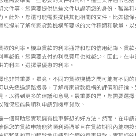
明文件等。您需要提供這些文件以證明您的身份、職業和
力。此外，您還可能需要提供其他相關的文件，比如擔保
議您提前了解每家貸款機構所要求的文件種類和數量，以
貸款的利率。機車貸款的利率通常和您的信用紀錄、貸款
利率越低，您需要支付的利息費用也就越少。因此，在申
供的利率，選擇最優惠的利率。
擇也非常重要。畢竟，不同的貸款機構之間可能有不同的
可以先透過網路搜尋，了解每家貸款機構的評價和評論。
見，以得到更多的建議和意見。最重要的是，您需要選擇
以確保您能夠順利申請到機車貸款。
是一個幫助您實現擁有機車夢想的好方法。然而，在申請
確保您的貸款申請能夠順利通過並且在貸款期限內能夠按
信您將能夠更加輕鬆地申請到合適的機車貸款，實現您的