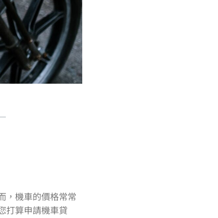
而，機車的價格常常
您打算申請機車貸