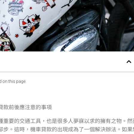
 on this page.
貸款前後應注意的事項
種重要的交通工具，也是很多人夢寐以求的擁有之物。然
卻步。這時，機車貸款的出現成為了一個解決辦法。如果