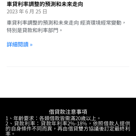
車貸利率調整的預測和未來走向
2023 年 6 月 25 日
車貸利率調整的預測和未來走向 經濟環境經常變動，
特別是貸款和利率部門。
詳細閱讀 »
借貸款注意事項
1、年齡要求：各類借款皆需滿20歲以上。
2、貸款利率：貸款年利率2%-18%，依照借款人提供
的自身條件不同而異，再由借貸雙方協議後訂定最終利
率。