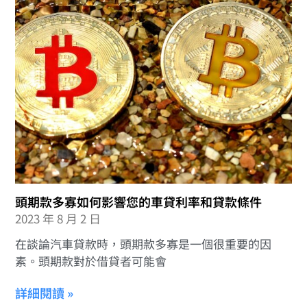
頭期款多寡如何影響您的車貸利率和貸款條件
2023 年 8 月 2 日
在談論汽車貸款時，頭期款多寡是一個很重要的因
素。頭期款對於借貸者可能會
詳細閱讀 »