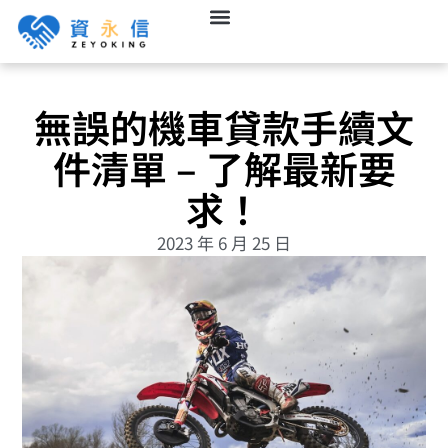
無誤的機車貸款手續文
件清單 – 了解最新要
求！
2023 年 6 月 25 日