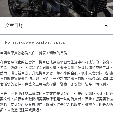
文章目錄
No headings were found on this page.
申請機車貸款必備文件一覽表，精確的準備
在這個現代化的社會裡，機車已成為我們日常生活中不可或缺的一部分。
無論是通勤上班，還是探索周邊風景，機車提供了便捷快速的交通工具。
然而，購買新車或是升級機車需要一筆不小的金額，很多人會選擇申請機
車貸款來實現他們的夢想。然而，要成功申請機車貸款，你必須精確地準
備所需的文件。這篇文章將為您提供一覽表，確保您申請時一切順利。
首先，一個申請機車貸款的首要文件是身分證。這是證明您個人身份的必
要文件，銀行或金融機構需要確保您是合法的借貸者。因此，您需要準備
您的正式身分證及其複印件，確保它們是最新的版本。請檢查日期是否過
期，以免造成延誤或拒絕。