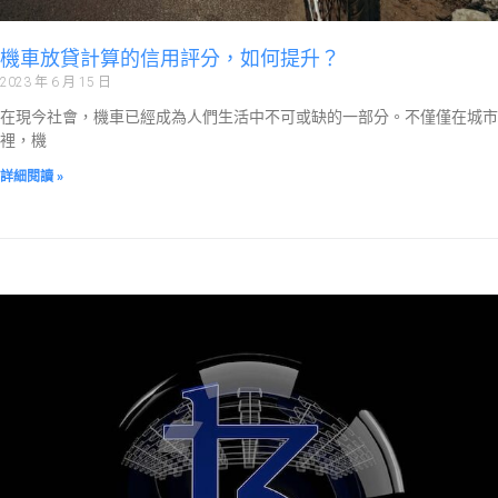
機車放貸計算的信用評分，如何提升？
2023 年 6 月 15 日
在現今社會，機車已經成為人們生活中不可或缺的一部分。不僅僅在城市
裡，機
詳細閱讀 »