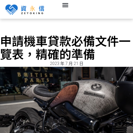
申請機車貸款必備文件一
覽表，精確的準備
2023 年 7 月 21 日