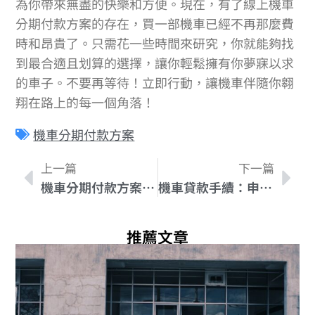
為你帶來無盡的快樂和方便。現在，有了線上機車
分期付款方案的存在，買一部機車已經不再那麼費
時和昂貴了。只需花一些時間來研究，你就能夠找
到最合適且划算的選擇，讓你輕鬆擁有你夢寐以求
的車子。不要再等待！立即行動，讓機車伴隨你翱
翔在路上的每一個角落！
機車分期付款方案
上一篇
下一篇
機車分期付款方案心得分享，購車前必看的經驗！
機車貸款手續：申請時需要哪些文件？
推薦文章